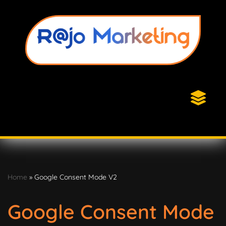
Vai
al
contenuto
Home
»
Google Consent Mode V2
Google Consent Mode