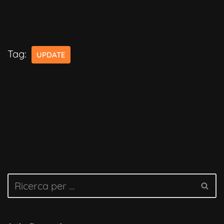
Tag:
UPDATE