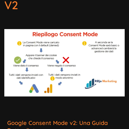
V2
Google Consent Mode v2: Una Guida