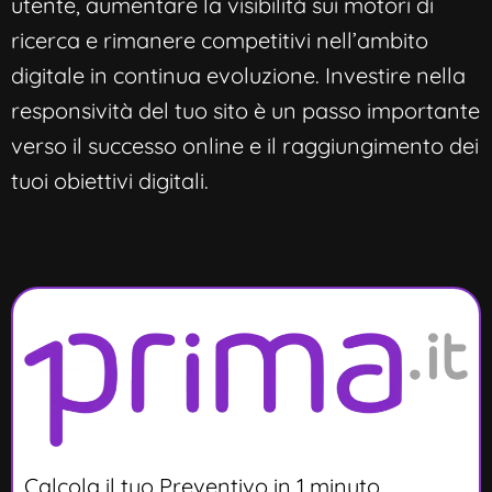
utente, aumentare la visibilità sui motori di
ricerca e rimanere competitivi nell’ambito
digitale in continua evoluzione. Investire nella
responsività del tuo sito è un passo importante
verso il successo online e il raggiungimento dei
tuoi obiettivi digitali.
Calcola il tuo Preventivo in 1 minuto