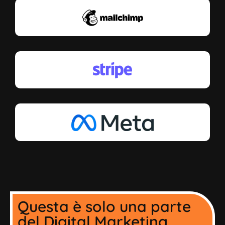
Questa è solo una parte
del Digital Marketing...