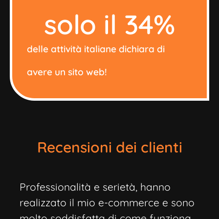
solo il 
34
%
delle attività italiane dichiara di
avere un sito web!
Recensioni dei clienti
Professionalità e serietà, hanno
realizzato il mio e-commerce e sono
molto soddisfatta di come funziona